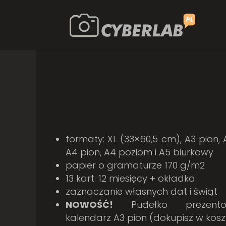
formaty: XL (33×60,5 cm), A3 pion,
A4 pion, A4 poziom i A5 biurkowy
papier o gramaturze 170 g/m2
13 kart: 12 miesięcy + okładka
zaznaczanie własnych dat i świąt
NOWOŚĆ!
Pudełko prezen
kalendarz A3 pion (dokupisz w kosz