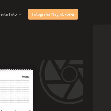
erta Foto
Fotografia Nagrobkowa